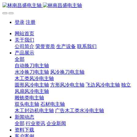
登录
注册
网站首页
关于我们
公司简介
荣誉资质
生产设备
联系我们
产品展示
全部
自动换刀电主轴
水冷换刀电主轴
风冷换刀电主轴
木工类风冷电主轴
圆形风冷电主轴
方形风冷电主轴
飞边风冷电主轴
独立
风扇风冷电主轴
雕铣类电主轴
双头电主轴
石材电主轴
木工封边机电主轴
广告木工类水冷电主轴
新闻动态
全部
行业资讯
企业新闻
资料下载
客户案例