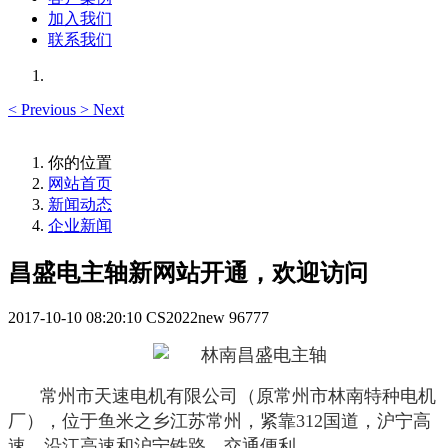
加入我们
联系我们
<
Previous
>
Next
你的位置
网站首页
新闻动态
企业新闻
昌盛电主轴新网站开通，欢迎访问
2017-10-10 08:20:10
CS2022new
96777
常州市天速电机有限公司（原常州市林南特种电机
厂），位于鱼米之乡江苏常州，紧靠
312
国道，沪宁高
速、沿江高速和沪宁铁路，交通便利。