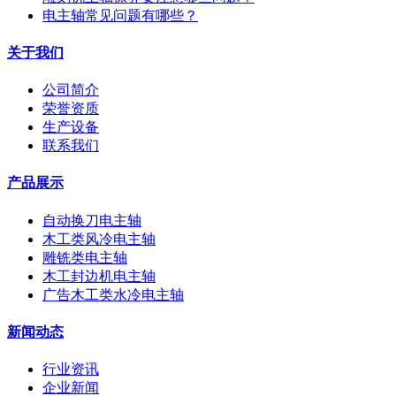
电主轴常见问题有哪些？
关于我们
公司简介
荣誉资质
生产设备
联系我们
产品展示
自动换刀电主轴
木工类风冷电主轴
雕铣类电主轴
木工封边机电主轴
广告木工类水冷电主轴
新闻动态
行业资讯
企业新闻