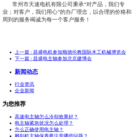
常州市天速电机有限公司秉承
“
对产品，我们专
业；对客户，我们用心
”
的办厂理念，以合理的价格和
周到的服务竭诚为每一个客户服务！
上一篇
: 昌盛电机参加顺德伦教国际木工机械博览会
下一篇
: 昌盛电主轴参加北京建博会
新闻动态
行业资讯
企业新闻
为您推荐
高速电主轴怎么冷却效果好？
电主轴紧急状况怎么处理？
怎么正确使用电主轴？
雕刻机主轴保养要注意哪些问题？