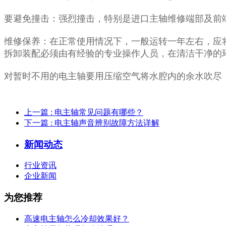
要避免撞击：强烈撞击，特别是进口主轴维修端部及前
维修保养：在正常使用情况下，一般运转一年左右，应
拆卸装配必须由有经验的专业操作人员，在清洁干净的
对暂时不用的电主轴要用压缩空气将水腔内的余水吹尽
上一篇
: 电主轴常见问题有哪些？
下一篇
: 电主轴声音辨别故障方法详解
新闻动态
行业资讯
企业新闻
为您推荐
高速电主轴怎么冷却效果好？