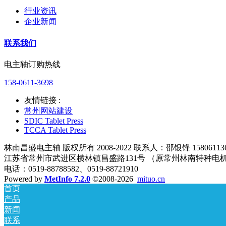
行业资讯
企业新闻
联系我们
电主轴订购热线
158-0611-3698
友情链接 :
常州网站建设
SDIC Tablet Press
TCCA Tablet Press
林南昌盛电主轴 版权所有 2008-2022 联系人：邵银锋 158061136
江苏省常州市武进区横林镇昌盛路131号 （原常州林南特种电
电话：0519-88788582、0519-88721910
Powered by
MetInfo 7.2.0
©2008-2026
mituo.cn
首页
产品
新闻
联系