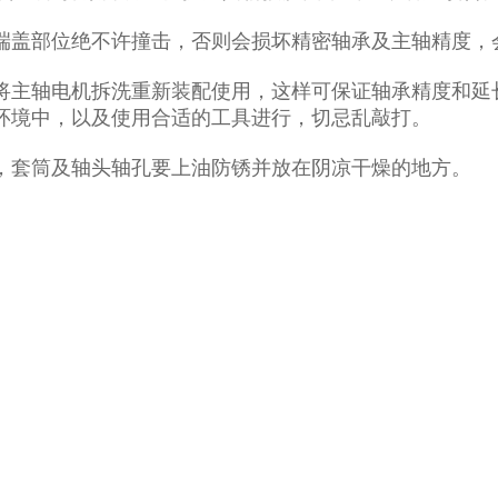
端盖部位绝不许撞击，否则会损坏精密轴承及主轴精度，
将主轴电机拆洗重新装配使用，这样可保证轴承精度和延
环境中，以及使用合适的工具进行，切忌乱敲打。
，套筒及轴头轴孔要上油防锈并放在阴凉干燥的地方。