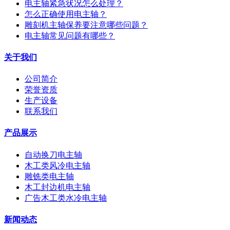
电主轴紧急状况怎么处理？
怎么正确使用电主轴？
雕刻机主轴保养要注意哪些问题？
电主轴常见问题有哪些？
关于我们
公司简介
荣誉资质
生产设备
联系我们
产品展示
自动换刀电主轴
木工类风冷电主轴
雕铣类电主轴
木工封边机电主轴
广告木工类水冷电主轴
新闻动态