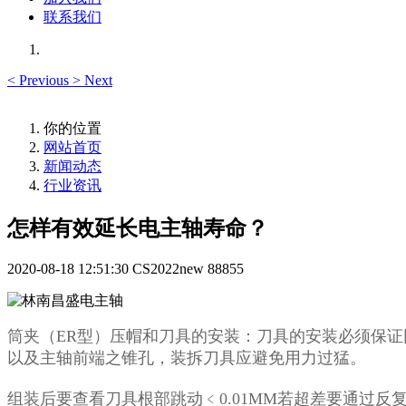
联系我们
<
Previous
>
Next
你的位置
网站首页
新闻动态
行业资讯
怎样有效延长电主轴寿命？
2020-08-18 12:51:30
CS2022new
88855
筒夹（ER型）压帽和刀具的安装：刀具的安装必须保证
以及主轴前端之锥孔，装拆刀具应避免用力过猛。
组装后要查看刀具根部跳动﹤0.01MM若超差要通过